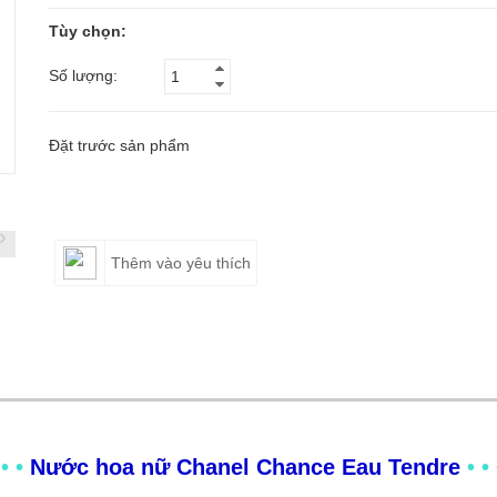
Tùy chọn:
Số lượng:
Đặt trước sản phẩm
Thêm vào yêu thích
 • •
Nước hoa nữ Chanel Chance Eau Tendre
• •