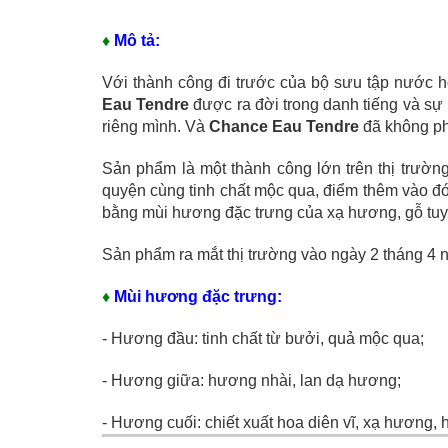
♦
Mô tả:
Với thành công đi trước của bộ sưu tập nước
Eau Tendre
được ra đời trong danh tiếng và s
riêng mình. Và
Chance Eau Tendre
đã không ph
Sản phẩm là một thành công lớn trên thị trườ
quyện cùng tinh chất mộc qua, điểm thêm vào đó 
bằng mùi hương đặc trưng của xạ hương, gỗ tuyế
Sản phẩm ra mắt thị trường vào ngày 2 tháng 4 
♦
Mùi hương đặc trưng:
- Hương đầu: tinh chất từ bưởi, quả mộc qua;
- Hương giữa: hương nhài, lan dạ hương;
- Hương cuối: chiết xuất hoa diên vĩ, xạ hương, 