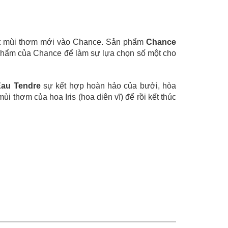
ột mùi thơm mới vào Chance. Sản phẩm
Chance
 phẩm của Chance để làm sự lựa chọn số một cho
au Tendre
sự kết hợp hoàn hảo của bưởi, hòa
 thơm của hoa Iris (hoa diên vĩ) để rồi kết thúc