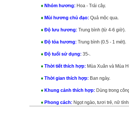
♦
Nhóm hương:
Hoa - Trái cây.
♦
Mùi hương chủ đạo:
Quả mộc qua.
♦
Độ lưu hương:
Trung bình (từ 4-6 giờ).
♦
Độ tỏa hương:
Trung bình (0.5 - 1 mét).
♦
Độ tuổi sử dụng:
35-.
♦
Thời tiết thích hợp:
Mùa Xuân và Mùa H
♦
Thời gian thích hợp:
Ban ngày.
♦
Khung cảnh thích hợp:
Dùng trong công
♦
Phong cách:
Ngọt ngào, tươi trẻ, nữ tính