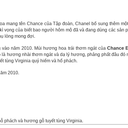
 hoa mang tên Chance của Tập đoàn, Chanel bổ sung thêm m
ự kì vọng của biết bao người hôm mộ đã và đang dùng các sản
ụ lòng mong đợi.
ng vào năm 2010. Mùi hương hoa trái thơm ngát của
Chance E
là hương nhài thơm ngát và dạ lý hương, phảng phất đâu đó mùi
t tùng Virginia quý hiếm và hổ phách.
năm 2010.
hỗ phách và hương gỗ tuyết tùng Virginia.