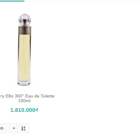
ry Ellis 360° Eau de Toilette
ĐẶT TRƯỚC SẢN PHẨM
100ml
1.810.000₫