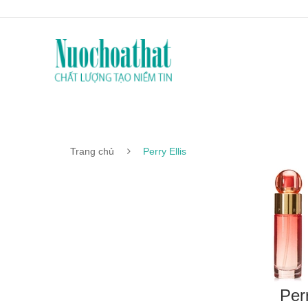
Trang chủ
Perry Ellis
Perr