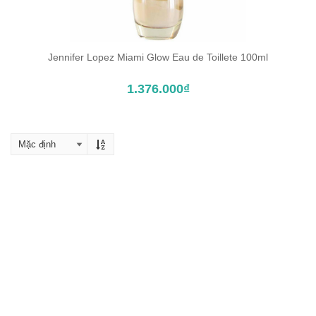
Jennifer Lopez Miami Glow Eau de Toillete 100ml
ĐẶT TRƯỚC SẢN PHẨM
1.376.000₫