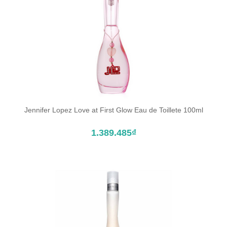
Jennifer Lopez Love at First Glow Eau de Toillete 100ml
ĐẶT TRƯỚC SẢN PHẨM
1.389.485₫