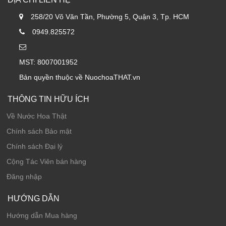
258/20 Võ Văn Tần, Phường 5, Quận 3, Tp. HCM
0949.825572
MST: 8007001952
Bản quyền thuộc về NuochoaTHAT.vn
THÔNG TIN HỮU ÍCH
Về Nước Hoa Thật
Chính sách Bảo mật
Chính sách Đại lý
Cộng Tác Viên bán hàng
Đăng nhập
HƯỚNG DẪN
Hướng dẫn Mua hàng