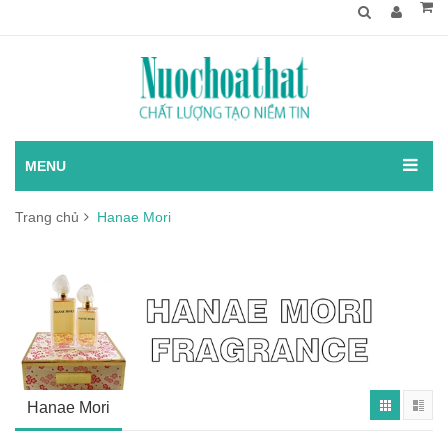
MENU
Trang chủ
Hanae Mori
Hanae Mori