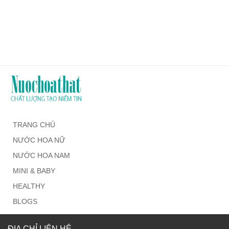
TRANG CHỦ
NƯỚC HOA NỮ
NƯỚC HOA NAM
MINI & BABY
HEALTHY
BLOGS
ĐỊA CHỈ LIÊN HỆ