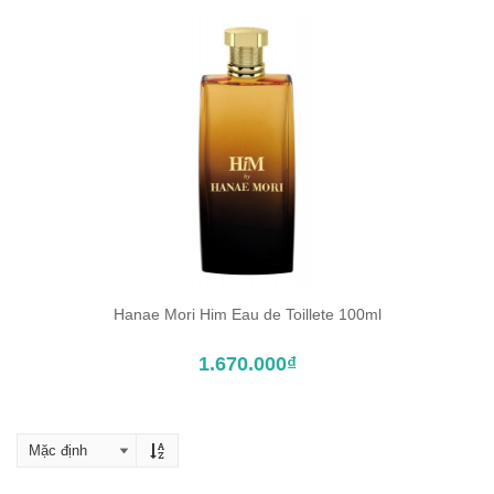
Hanae Mori Him Eau de Toillete 100ml
ĐẶT TRƯỚC SẢN PHẨM
1.670.000₫