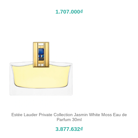
1.707.000₫
Estée Lauder Private Collection Jasmin White Moss Eau de
ĐẶT TRƯỚC SẢN PHẨM
Parfum 30ml
3.877.632₫