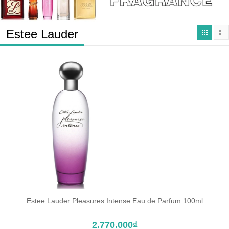
Estee Lauder
Estee Lauder Pleasures Intense Eau de Parfum 100ml
ĐẶT TRƯỚC SẢN PHẨM
2.770.000₫