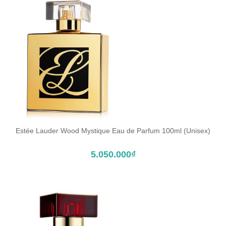
Estée Lauder Wood Mystique Eau de Parfum 100ml (Unisex)
ĐẶT TRƯỚC SẢN PHẨM
5.050.000₫