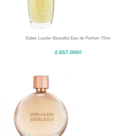
Estee Lauder Beautiful Eau de Parfum 75ml
ĐẶT TRƯỚC SẢN PHẨM
2.657.000₫