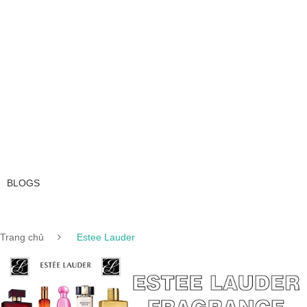
BLOGS
0
Trang chủ
Estee Lauder