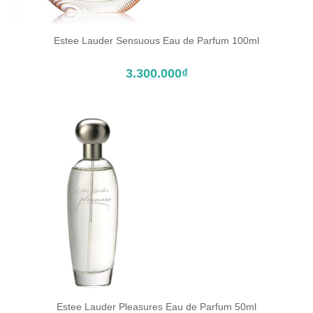
Estee Lauder Sensuous Eau de Parfum 100ml
ĐẶT TRƯỚC SẢN PHẨM
3.300.000₫
Estee Lauder Pleasures Eau de Parfum 50ml
ĐẶT TRƯỚC SẢN PHẨM