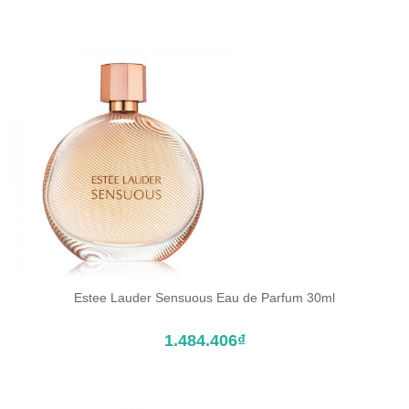
Estee Lauder Sensuous Eau de Parfum 30ml
ĐẶT TRƯỚC SẢN PHẨM
1.484.406₫