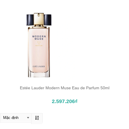
Estée Lauder Modern Muse Eau de Parfum 50ml
ĐẶT TRƯỚC SẢN PHẨM
2.597.206₫