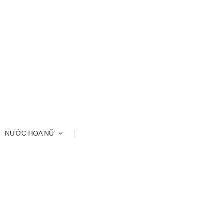
NƯỚC HOA NỮ