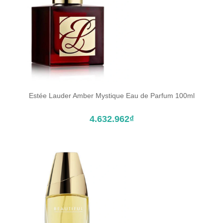
Estée Lauder Amber Mystique Eau de Parfum 100ml
ĐẶT TRƯỚC SẢN PHẨM
4.632.962₫