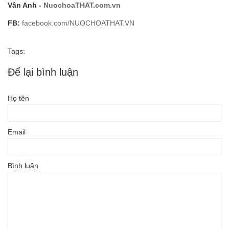
Vân Anh -
NuochoaTHAT.com.vn
FB:
facebook.com/NUOCHOATHAT.VN
Tags:
Để lại bình luận
Họ tên
Email
Bình luận