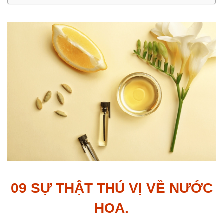
09 SỰ THẬT THÚ VỊ VỀ NƯỚC
HOA.