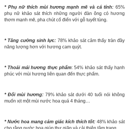
*
Phụ nữ thích mùi hương mạnh mẽ và cá tính:
65%
phụ nữ khảo sát thích những người đàn ông có hương
thơm mạnh mẽ, pha chút cổ điển với gỗ tuyết tùng.
*
Tăng cường sinh lực:
78% khảo sát cảm thấy tràn đầy
năng lượng hơn với hương cam quýt.
*
Thoải mái hương thực phẩm
: 54% khảo sát thấy hạnh
phúc với mùi hương liên quan đến thực phẩm.
*
Đổi mùi hương:
79% khảo sát dưới 40 tuổi nói không
muốn xịt một mùi nước hoa quá 4 tháng…
*
Nước hoa mang cảm giác kích thích tốt:
48% khảo sát
cho rằng nước hoa giúp thư giãn và cải thiện tâm trạng.