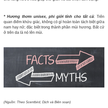
*
Hương thơm unisex, phi giới tính cho tất cả
: Trên
quan điểm khứu giác, không có gì hoàn toàn tách biệt giữa
nam hay nữ; đặc biệt trong thành phần mùi hương. Bất cứ
ở trên da là nó lên mùi.
(Nguồn: Theo Scentbird, Dịch và Biên soạn)