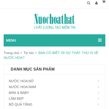
MENU
Trang chủ
Tin tức
BẠN CÓ BIẾT 09 SỰ THẬT THÚ VỊ VỀ
NƯỚC HOA?
DANH MỤC SẢN PHẨM
NƯỚC HOA NỮ
NƯỚC HOA NAM
MINI & BABY
LÀM ĐẸP
BỘ QUÀ TẶNG