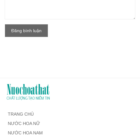
Đăng bình luận
TRANG CHỦ
NƯỚC HOA NỮ
NƯỚC HOA NAM