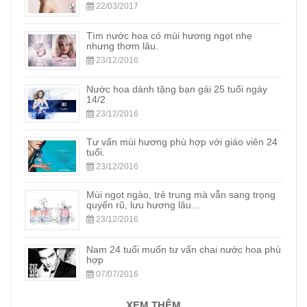
22/03/2017
Tìm nước hoa có mùi hương ngọt nhẹ
nhưng thơm lâu.
23/12/2016
Nước hoa dành tặng bạn gái 25 tuổi ngày
14/2
23/12/2016
Tư vấn mùi hương phù hợp với giáo viên 24
tuổi.
23/12/2016
Mùi ngọt ngào, trẻ trung mà vẫn sang trọng
quyến rũ, lưu hương lâu...
23/12/2016
Nam 24 tuổi muốn tư vấn chai nước hoa phù
hợp
07/07/2016
XEM THÊM