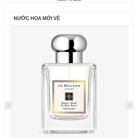
NƯỚC HOA MỚI VỀ