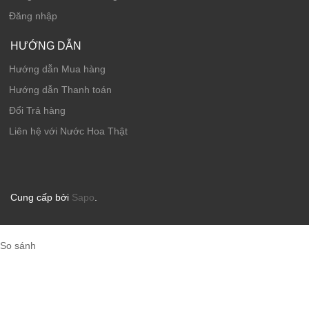
Đăng nhập
HƯỚNG DẪN
Hướng dẫn Mua hàng
Hướng dẫn Thanh toán
Đổi Trả hàng
Liên hệ với Nước Hoa Thật
Cung cấp bởi
Sapo
.
So sánh