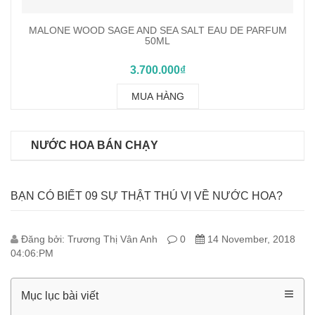
VINCE CAMUTO ILLUMINARE EAU DE PARFUM 100ML
2.050.000₫
MUA HÀNG
NƯỚC HOA BÁN CHẠY
BẠN CÓ BIẾT 09 SỰ THẬT THÚ VỊ VỀ NƯỚC HOA?
Đăng bởi: Trương Thị Vân Anh
0
14 November, 2018
04:06:PM
Mục lục bài viết