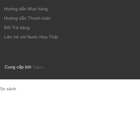
Hướng dẫn Mua hàng
Hướng dẫn Thanh toán
Đổi Trả hàng
Liên hệ với Nước Hoa Thật
Cung cấp bởi
Sapo
.
So sánh