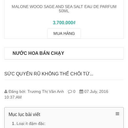
VINCE CAMUTO ILLUMINARE EAU DE PARFUM 100ML
2.050.000₫
MUA HÀNG
NƯỚC HOA BÁN CHẠY
SỨC QUYẾN RŨ KHÔNG THỂ CHỐI TỪ...
Đăng bởi: Trương Thị Vân Anh
0
07 July, 2016
10:37:AM
Mục lục bài viết
Loại ít đậm đặc: