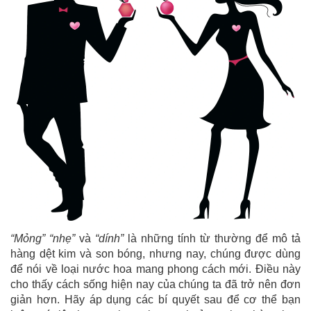
“Mỏng” “nhẹ”
và
“dính”
là những tính từ thường để mô tả
hàng dệt kim và son bóng, nhưng nay, chúng được dùng
để nói về loại nước hoa mang phong cách mới. Điều này
cho thấy cách sống hiện nay của chúng ta đã trở nên đơn
giản hơn. Hãy áp dụng các bí quyết sau để cơ thể bạn