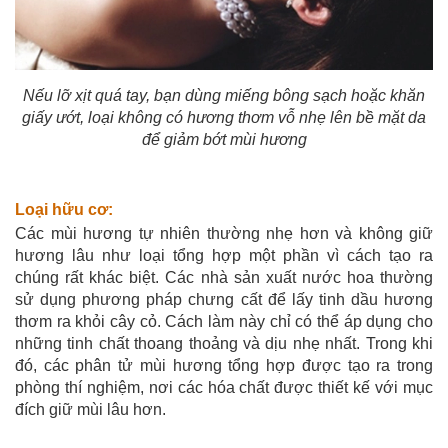
Nếu lỡ xịt quá tay, bạn dùng miếng bông sạch hoặc khăn
giấy ướt, loại không có hương thơm vỗ nhẹ lên bề mặt da
để giảm bớt mùi hương
Loại hữu cơ:
Các mùi hương tự nhiên thường nhẹ hơn và không giữ
hương lâu như loại tổng hợp một phần vì cách tạo ra
chúng rất khác biệt. Các nhà sản xuất nước hoa thường
sử dụng phương pháp chưng cất để lấy tinh dầu hương
thơm ra khỏi cây cỏ. Cách làm này chỉ có thể áp dụng cho
những tinh chất thoang thoảng và dịu nhẹ nhất. Trong khi
đó, các phân tử mùi hương tổng hợp được tạo ra trong
phòng thí nghiệm, nơi các hóa chất được thiết kế với mục
đích giữ mùi lâu hơn.