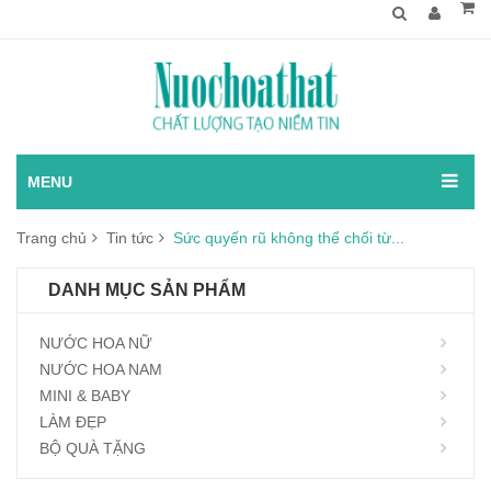
MENU
Trang chủ
Tin tức
Sức quyến rũ không thể chối từ...
DANH MỤC SẢN PHẨM
NƯỚC HOA NỮ
NƯỚC HOA NAM
MINI & BABY
LÀM ĐẸP
BỘ QUÀ TẶNG