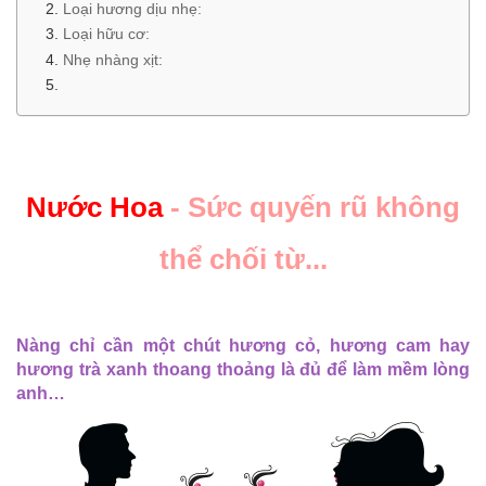
Loại hương dịu nhẹ:
Loại hữu cơ:
Nhẹ nhàng xịt:
Nước Hoa
- Sức quyến rũ không
thể chối từ...
Nàng chỉ cần một chút hương cỏ, hương cam hay
hương trà xanh thoang thoảng là đủ để làm mềm lòng
anh…