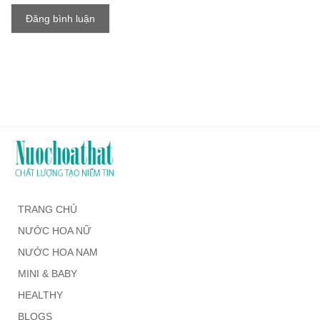
Đăng bình luận
TRANG CHỦ
NƯỚC HOA NỮ
NƯỚC HOA NAM
MINI & BABY
HEALTHY
BLOGS