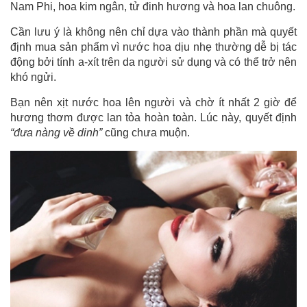
Nam Phi, hoa kim ngân, tử đinh hương và hoa lan chuông.
Cần lưu ý là không nên chỉ dựa vào thành phần mà quyết
định mua sản phẩm vì nước hoa dịu nhẹ thường dễ bị tác
động bởi tính a-xít trên da người sử dụng và có thể trở nên
khó ngửi.
Bạn nên xịt nước hoa lên người và chờ ít nhất 2 giờ để
hương thơm được lan tỏa hoàn toàn. Lúc này, quyết định
“đưa nàng về
dinh”
cũng chưa muộn.