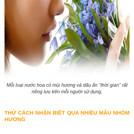
Mỗi loại nước hoa có mùi hương và dấu ấn "thời gian" rất
riêng lưu trên mỗi người sử dụng.
THỬ CÁCH NHẬN BIẾT QUA NHIỀU MẪU NHÓM
HƯƠ
NG