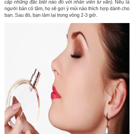
cập những đặc biệt nào đó với nhân viên tư vấn)
. Nếu là
người bán có tâm, họ sẽ gợi ý mùi nào thích hợp dánh cho
bạn. Sau đó, bạn làm lại trong vòng 2-3 giờ.