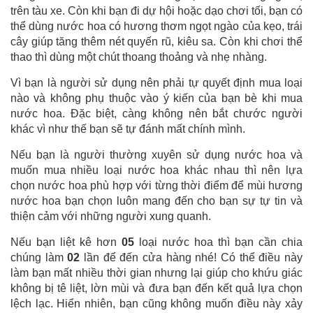
trên tàu xe. Còn khi bạn đi dự hội hoặc dạo chơi tối, bạn có
thể dùng nước hoa có hương thơm ngọt ngào của kẹo, trái
cây giúp tăng thêm nét quyến rũ, kiêu sa. Còn khi chơi thể
thao thì dùng một chút thoang thoảng và nhẹ nhàng.
Vì bạn là người sử dụng nên phải tự quyết định mua loại
nào và không phụ thuộc vào ý kiến của bạn bè khi mua
nước hoa. Đặc biệt, càng không nên bắt chước người
khác vì như thế bạn sẽ tự đánh mất chính mình.
Nếu bạn là người thường xuyên sử dụng nước hoa và
muốn mua nhiều loại nước hoa khác nhau thì nên lựa
chọn nước hoa phù hợp với từng thời điểm để mùi hương
nước hoa bạn chọn luôn mang đến cho bạn sự tự tin và
thiện cảm với những người xung quanh.
Nếu bạn liệt kê hơn
05
loại nước hoa thì bạn cần chia
chúng làm
02
lần để đến cửa hàng nhé! Có thể điều này
làm bạn mất nhiều thời gian nhưng lại giúp cho khứu giác
không bị tê liệt, lờn mùi và đưa bạn đến kết quả lựa chọn
lệch lạc. Hiển nhiên, bạn cũng không muốn điều này xảy