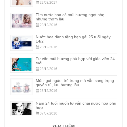
22/03/2017
Tìm nước hoa có mùi hương ngọt nhẹ
nhưng thơm lâu.
23/12/2016
Nước hoa dành tặng bạn gái 25 tuổi ngày
14/2
23/12/2016
Tư vấn mùi hương phù hợp với giáo viên 24
tuổi.
23/12/2016
Mùi ngọt ngào, trẻ trung mà vẫn sang trọng
quyến rũ, lưu hương lâu...
23/12/2016
Nam 24 tuổi muốn tư vấn chai nước hoa phù
hợp
07/07/2016
XEM THÊM