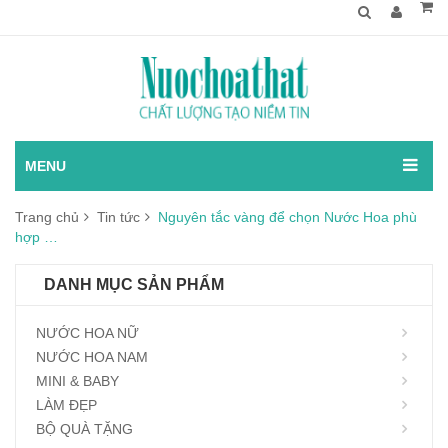
MENU
Trang chủ
Tin tức
Nguyên tắc vàng để chọn Nước Hoa phù
hợp …
DANH MỤC SẢN PHẨM
NƯỚC HOA NỮ
NƯỚC HOA NAM
MINI & BABY
LÀM ĐẸP
BỘ QUÀ TẶNG