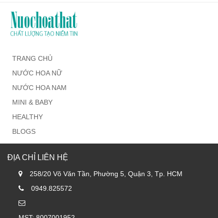
TRANG CHỦ
NƯỚC HOA NỮ
NƯỚC HOA NAM
MINI & BABY
HEALTHY
BLOGS
ĐỊA CHỈ LIÊN HỆ
258/20 Võ Văn Tần, Phường 5, Quận 3, Tp. HCM
0949.825572
MST: 8007001952