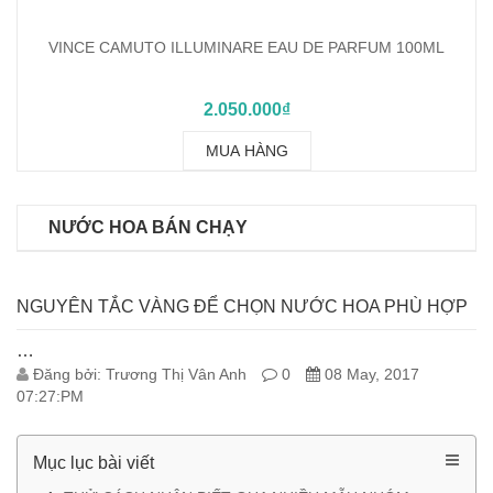
VINCE CAMUTO ILLUMINARE EAU DE PARFUM 100ML
2.050.000₫
MUA HÀNG
NƯỚC HOA BÁN CHẠY
NGUYÊN TẮC VÀNG ĐỂ CHỌN NƯỚC HOA PHÙ HỢP
…
Đăng bởi: Trương Thị Vân Anh
0
08 May, 2017
07:27:PM
Mục lục bài viết