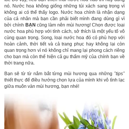
nó. Nước hoa không giống những túi xách sang trọng vì
không ai có thể thấy logo. Nước hoa chính là nhận dạng
của cá nhân mà bạn cần phải biết mình đang dùng gì vì
bởi chính
BẠN
cũng làm nên mùi hương! Chọn được loại
nước hoa phù hợp với tính cách, sở thích là một yếu tố vô
cùng quan trọng. Song, loại nước hoa đó có phù hợp với
hoàn cảnh, thời tiết và cả trang phục hay không lại còn
quan trọng hơn vì nó không chỉ mang lại phong cách riêng
cho bạn mà còn thể hiện cả gu thẩm mỹ của chính bạn về
thời trang nữa.
Bạn sẽ từ từ nắm bắt từng mùi hương qua những
"tips"
thiết thực để điều hướng chọn lựa của mình khi vô tình lạc
giữa muôn vàn mùi hương, bạn nhé!