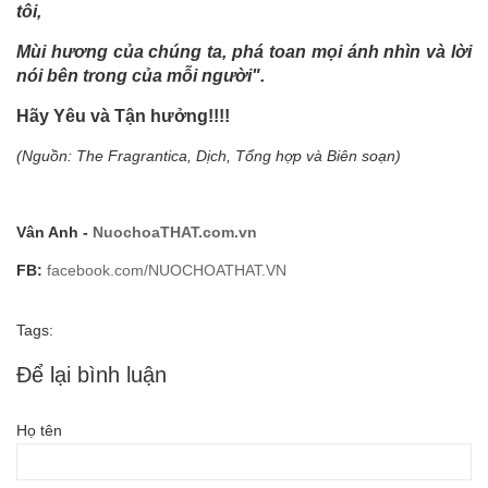
tôi,
Mùi hương của chúng ta, phá toan mọi ánh nhìn và lời
nói bên trong của mỗi người".
Hãy Yêu và Tận hưởng!!!!
(Nguồn: The Fragrantica, Dịch, Tổng hợp và Biên soạn)
Vân Anh -
NuochoaTHAT.com.vn
FB:
facebook.com/NUOCHOATHAT.VN
Tags:
Để lại bình luận
Họ tên