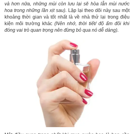
và hơn nữa, những mùi còn lưu lại sẽ hòa lẫn mùi nước
hoa trong những lần xịt sau)
. Lặp lại theo dõi này sau một
khoảng thời gian và tốt nhất là về nhà thử lại trong điệu
kiện môi trường khác
(Nên nhớ, thời tiết/ độ ẩm đôi khi
đóng vai trò quan trọng nên đừng bỏ qua nó dễ dàng)
.