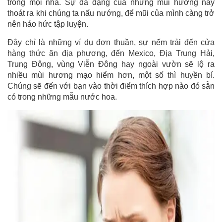
trong mọi nhà. Sự đa dạng của những mùi hương này
thoát ra khi chúng ta nấu nướng, để mũi của mình càng trở
nên háo hức tập luyện.
Đây chỉ là những ví dụ đơn thuần, sự nếm trải đến cửa
hàng thức ăn địa phương, đến Mexico, Địa Trung Hải,
Trung Đông, vùng Viễn Đông hay ngoài vườn sẽ lộ ra
nhiều mùi hương mạo hiểm hơn, một số thì huyền bí.
Chúng sẽ đến với bạn vào thời điểm thích hợp nào đó sẵn
có trong những mẫu nước hoa.