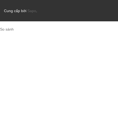
Cung cấp bởi
Sapo
.
So sánh