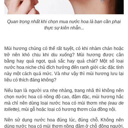
Quan trọng nhất khi chọn mua nước hoa là bạn cần phại
thực sự kiên nhẫn...
Mùi hương chúng có thể rất tuyệt, có khi nhàm chán hoặc
trở nên khó chịu khi dịu xuống? Mùi hương được cân
bằng hay quá ngọt, quá sắc hay quá chát? Một số loại
nước hoa niche chủ đích hướng đến ranh giới các đặc tính
này một cách quá mức. Và như vậy thì mùi hương lưu lại
liệu có thích đáng không?
Nếu bạn là người ưa nhẹ nhàng, trang nhã thì không nên
chọn nước hoa có nồng độ cao, đậm đặc, mùi hương hắc
mà chỉ nên dùng loại nước hoa có mùi thơm nhẹ
(eau de
tollette)
, mùi gỗ hoặc loại có hương thơm của đồng nội.
Nên sử dụng nước hoa đúng lúc, đúng chỗ. Không nên
dùng nước hoa có mùi thơm nồng đậm ở chỗ đông người,