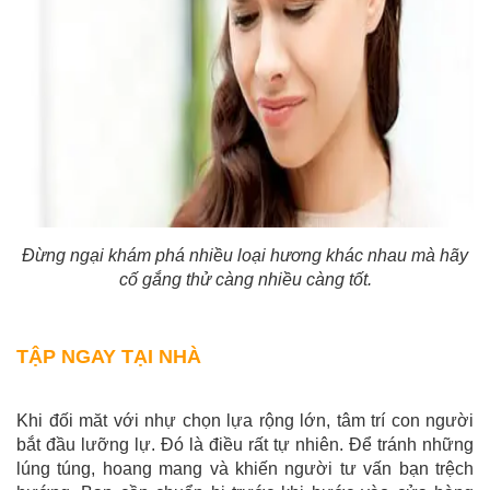
Đừng ngại khám phá nhiều loại hương khác nhau mà hãy
cố gắng thử càng nhiều càng tốt.
TẬP NGAY TẠI NHÀ
Khi đối măt với nhự chọn lựa rộng lớn, tâm trí con người
bắt đầu lưỡng lự. Đó là điều rất tự nhiên. Để tránh những
lúng túng, hoang mang và khiến người tư vấn bạn trệch